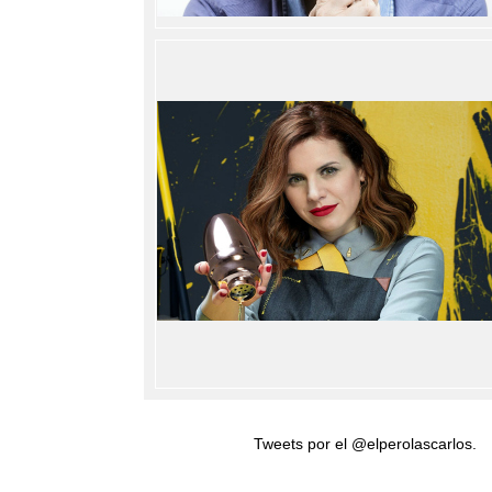
Tweets por el @elperolascarlos.