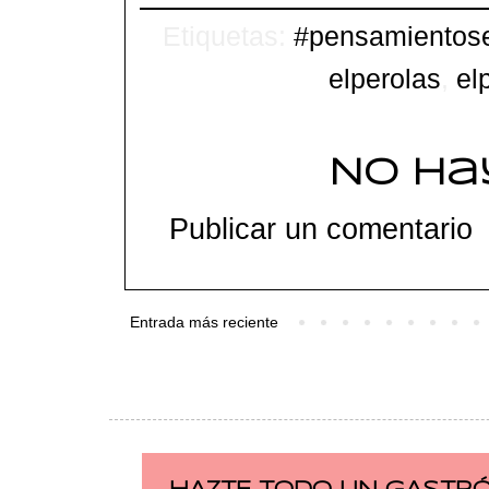
Etiquetas:
#pensamientos
elperolas
,
el
No ha
Publicar un comentario
Entrada más reciente