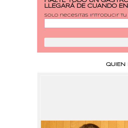
HAZTE TODO UN GASTRÓ
LLEGARÁ DE CUANDO EN
Solo necesitas introducir t
QUIEN 