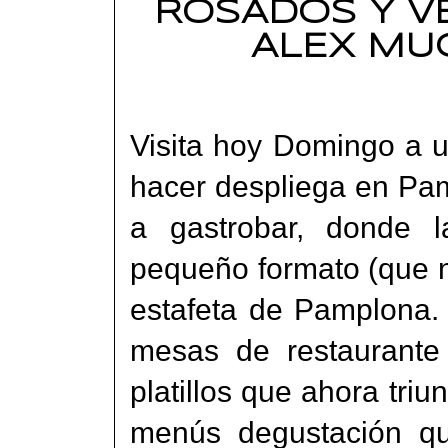
ROSADOS Y V
ALEX MU
Visita hoy Domingo a 
hacer despliega en Pa
a gastrobar, donde 
pequeño formato (que n
estafeta de Pamplona.
mesas de restaurante 
platillos que ahora triu
menús degustación qu