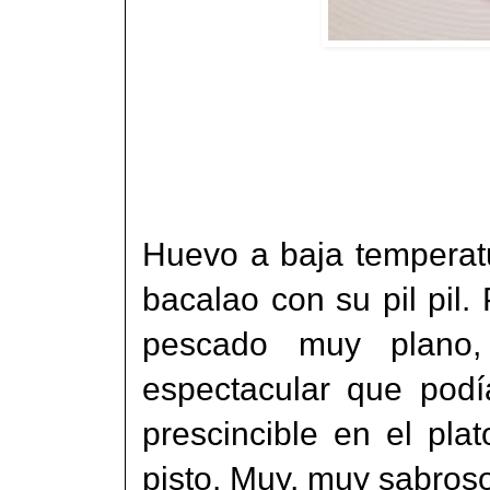
Huevo a baja temperatu
bacalao con su pil pil.
pescado muy plano, 
espectacular que podí
prescincible en el pl
pisto. Muy, muy sabroso