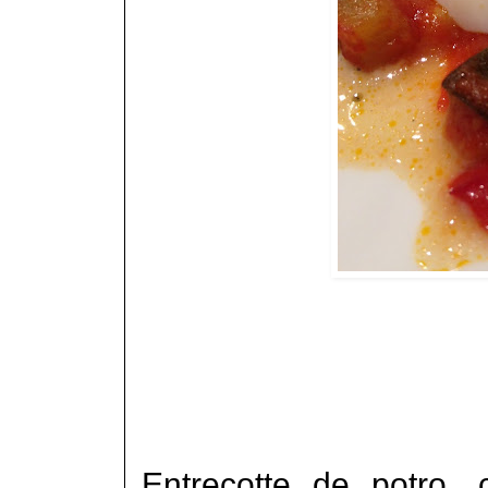
Entrecotte de potro,