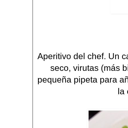
Aperitivo del chef. Un 
seco, virutas (más 
pequeña pipeta para añ
la