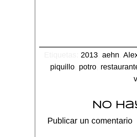
Etiquetas:
2013
,
aehn
,
Ale
piquillo
,
potro
,
restaurant
No ha
Publicar un comentario