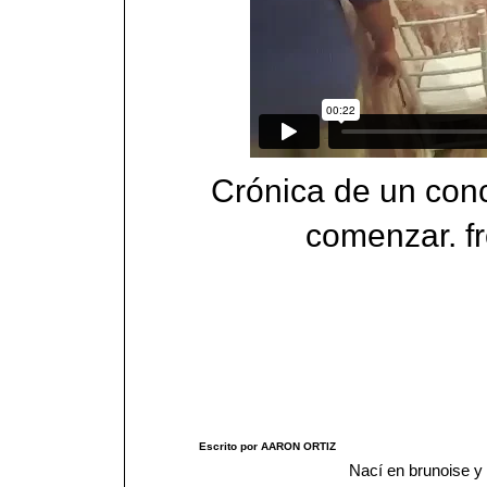
Crónica de un con
comenzar.
f
Escrito por AARON ORTIZ
Nací en brunoise y