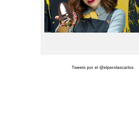
Tweets por el @elperolascarlos.