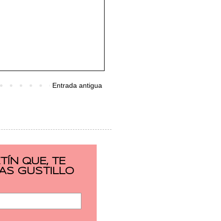
Entrada antigua
ÍN QUE, TE
AS GUSTILLO