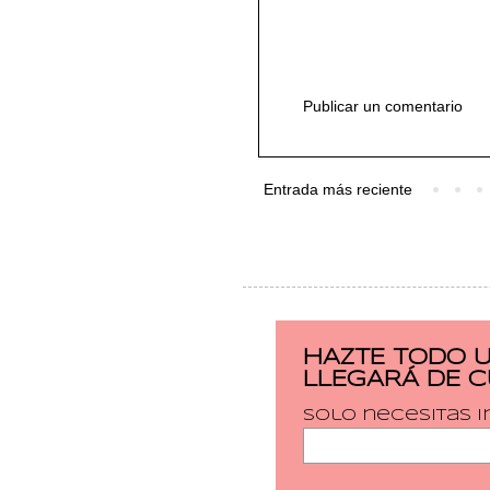
Publicar un comentario
Entrada más reciente
HAZTE TODO 
LLEGARÁ DE 
Solo necesitas i