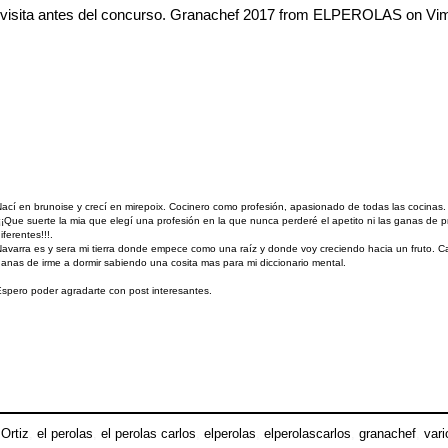
visita antes del concurso. Granachef 2017
from
ELPEROLAS
on
Vi
ací en brunoise y crecí en mirepoix. Cocinero como profesión, apasionado de todas las cocinas.
¡¡Que suerte la mia que elegí una profesión en la que nunca perderé el apetito ni las ganas de 
iferentes!!!.
avarra es y sera mi tierra donde empece como una raíz y donde voy creciendo hacia un fruto. Ca
anas de irme a dormir sabiendo una cosita mas para mi diccionario mental.
spero poder agradarte con post interesantes.
Ortiz
,
el perolas
,
el perolas carlos
,
elperolas
,
elperolascarlos
,
granachef
,
vari