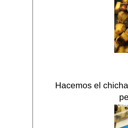
Hacemos el chichar
pe