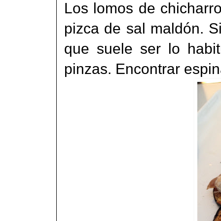
Los lomos de chicharr
pizca de sal maldón. S
que suele ser lo habi
pinzas. Encontrar espi