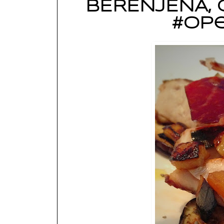
BERENJENA, 
#op