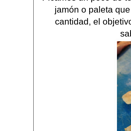
jamón o paleta qu
cantidad, el objeti
sa