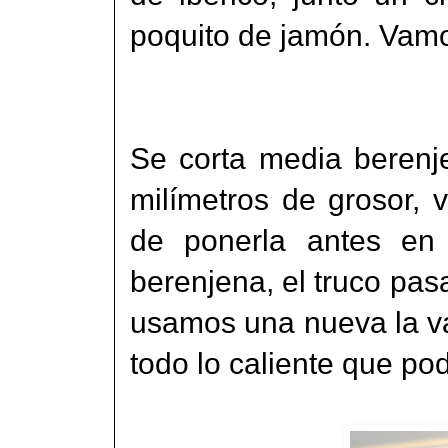
poquito de jamón. Vamos
Se corta media berenj
milímetros de grosor,
de ponerla antes en 
berenjena, el truco pasa
usamos una nueva la v
todo lo caliente que po