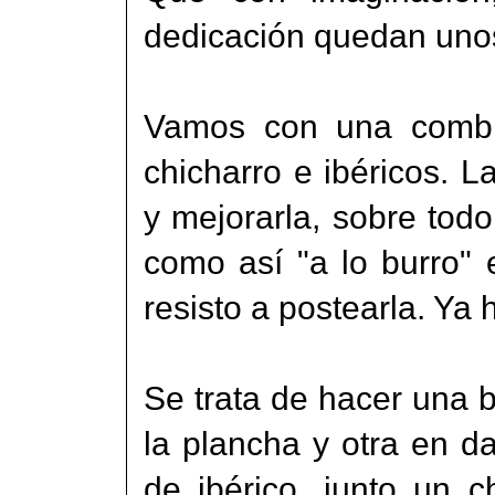
dedicación quedan unos
Vamos con una combin
chicharro e ibéricos. L
y mejorarla, sobre tod
como así "a lo burro"
resisto a postearla. Ya 
Se trata de hacer una 
la plancha y otra en d
de ibérico, junto un 