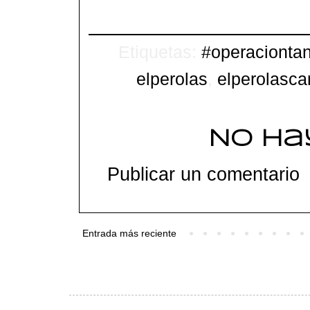
Etiquetas:
#operacionta
elperolas
,
elperolasca
No ha
Publicar un comentario
Entrada más reciente