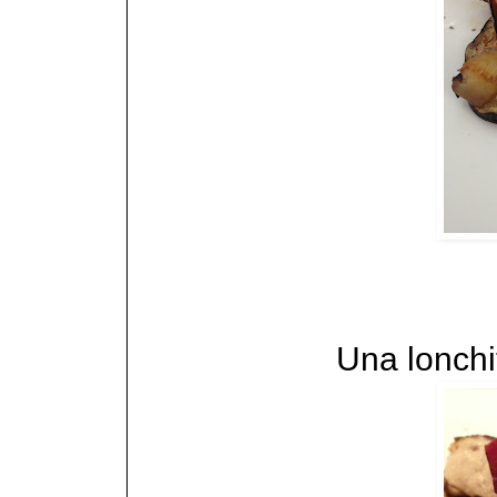
Una lonchit