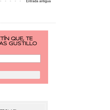
Entrada antigua
ÍN QUE, TE
AS GUSTILLO