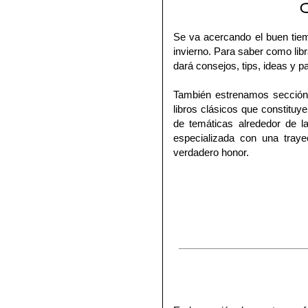
Se va acercando el buen tiem
invierno. Para saber como lib
dará consejos, tips, ideas y p
También estrenamos sección 
libros clásicos que constituy
de temáticas alrededor de 
especializada con una traye
verdadero honor.