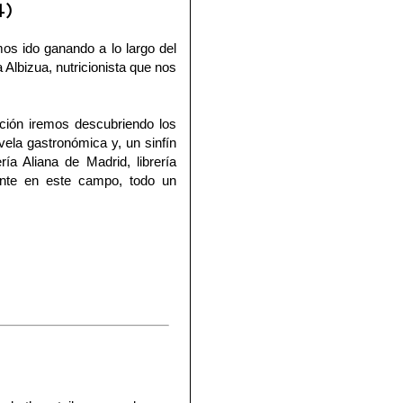
)
s ido ganando a lo largo del
Albizua, nutricionista que nos
ción iremos descubriendo los
vela gastronómica y, un sinfín
ería Aliana
de Madrid, librería
rente en este campo, todo un