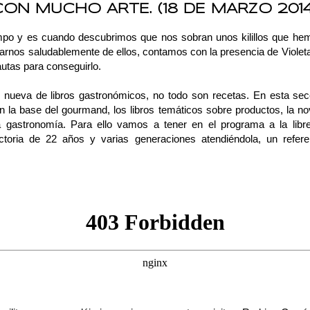
CON MUCHO ARTE. (18 DE MARZO 2014
po y es cuando descubrimos que nos sobran unos kilillos que hemo
rarnos saludablemente de ellos, contamos con la presencia de Violeta 
autas para conseguirlo.
nueva de libros gastronómicos, no todo son recetas. En esta sec
en la base del gourmand, los libros temáticos sobre productos, la no
la gastronomía. Para ello vamos a tener en el programa a la
libr
ctoria de 22 años y varias generaciones atendiéndola, un refe