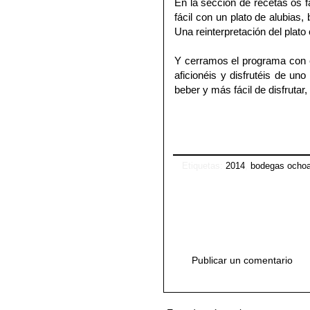
En la sección de recetas os f
fácil con un plato de alubias
Una reinterpretación del plato
Y cerramos el programa con 
aficionéis y disfrutéis de un
beber y más fácil de disfruta
Etiquetas:
2014
,
bodegas ocho
Publicar un comentario