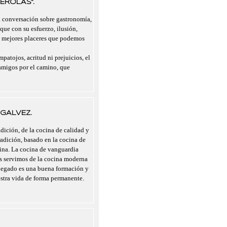
EROLAS".
a conversación sobre gastronomía,
 que con su esfuerzo, ilusión,
s mejores placeres que podemos
mpatojos, acritud ni prejuicios, el
migos por el camino, que
GALVEZ.
dición, de la cocina de calidad y
radición, basado en la cocina de
cina. La cocina de vanguardia
nos servimos de la cocina moderna
legado es una buena formación y
estra vida de forma permanente.