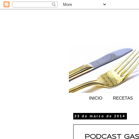
INICIO
RECETAS
23 de marzo de 2014
PODCAST GAST