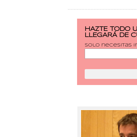
HAZTE TODO 
LLEGARÁ DE 
Solo necesitas i