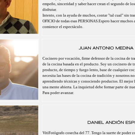
empeño, sinceridad y saber hacer crean el segundo de lo
disfrutar.
Intento, con la ayuda de muchos, contar "tal cual" sin tra
OFICIO de todas esas PERSONAS.Espero hacer muchos a
comience el espectáculo.
JUAN ANTONIO MEDINA 
Cocinero por vocación, firme defensor de la cocina de tra
de la cocina basada en el producto. Soy un cocinero de t
producto, de tiempo y fuego lento, base de cualquier co
necesita las bases de la cocina de tradición y nosotros 
aprendiendo técnicas y conociendo productos. El mejor 
una mente abierta. La inquietud debe formar parte de nu
Para poder avanzar.
DANIEL ANDIÓN ESPI
VitiFotógrafo cosecha del 77. Tengo la suerte de poder 