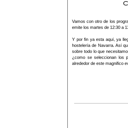
C
Vamos con otro de los prog
emite los martes de 12:30 a 1
Y por fin ya esta aquí, ya ll
hostelería de Navarra
. Así q
sobre todo lo que necesitamo
¿como se seleccionan los p
alrededor de este magnifico 