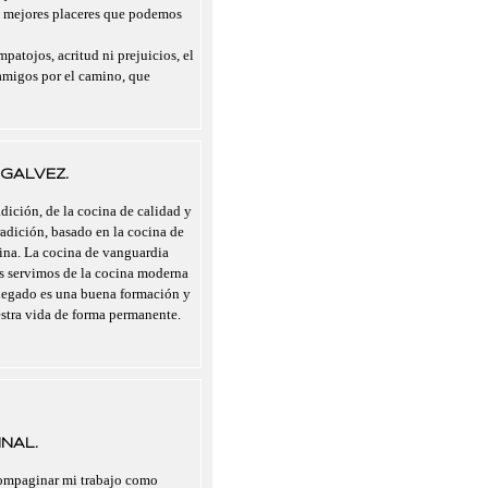
s mejores placeres que podemos
mpatojos, acritud ni prejuicios, el
migos por el camino, que
GALVEZ.
dición, de la cocina de calidad y
radición, basado en la cocina de
cina. La cocina de vanguardia
nos servimos de la cocina moderna
legado es una buena formación y
estra vida de forma permanente.
NAL.
compaginar mi trabajo como