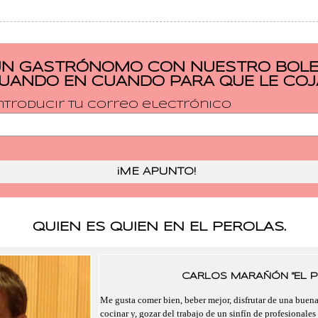
UN GASTRÓNOMO CON NUESTRO BOLET
CUANDO EN CUANDO PARA QUE LE COJ
ntroducir tu correo electrónico
QUIEN ES QUIEN EN EL PEROLAS.
CARLOS MARAÑÓN "EL P
Me gusta comer bien, beber mejor, disfrutar de una buen
cocinar y, gozar del trabajo de un sinfín de profesionales