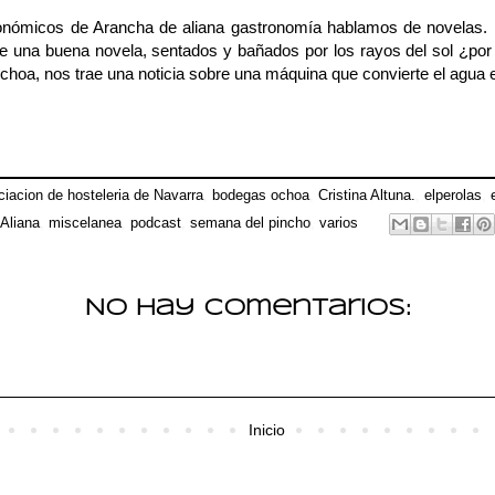
tronómicos de Arancha de
aliana gastronomía
hablamos de novelas. 
e una buena novela, sentados y bañados por los rayos del sol ¿po
choa
, nos trae una noticia sobre una máquina que convierte el agua 
ciacion de hosteleria de Navarra
,
bodegas ochoa
,
Cristina Altuna.
,
elperolas
,
Aliana
,
miscelanea
,
podcast
,
semana del pincho
,
varios
No hay comentarios:
Inicio