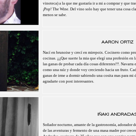
vinoteca) a la que me gustaría ir a mi a comprar y que tr
¡Pop! The Wine. Del vino solo hay que tener una cosa cl
menos se sabe.
AARON ORTIZ
Nací en brunoise y crecí en mirepoix. Cocinero como pro
cocinas. ¡¡¡Que suerte la mia que elegí una profesión en l
las ganas de probar cada día cosas diferentes!!!. Navarra 
como una raíz y donde voy creciendo hacia un fruto. Cad
ganas de irme a dormir sabiendo una cosita mas para mi 
agradarte con post interesantes.
IÑAKI ANDRADA
Soñador nocturno, amante de la gastronomía, adorador de
de las aventuras y fermento de una masa madre por crecer.