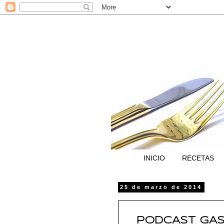
INICIO
RECETAS
25 de marzo de 2014
PODCAST GAST