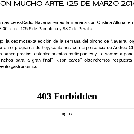
ON MUCHO ARTE. (25 DE MARZO 201
ramas de
esRadio Navarra
, en es la mañana con
Cristina Altuna
, en
3:00 en el 105.6 de Pamplona y 98.0 de Peralta.
ego, la decimosexta edición de la
semana del pincho de Navarra
, o
ue en el programa de hoy, contamos con la presencia de
Andrea C
s saber, precios, establecimientos participantes y...le vamos a po
inchos para la gran final?, ¿son caros? obtendremos respuest
evento gastronómico.