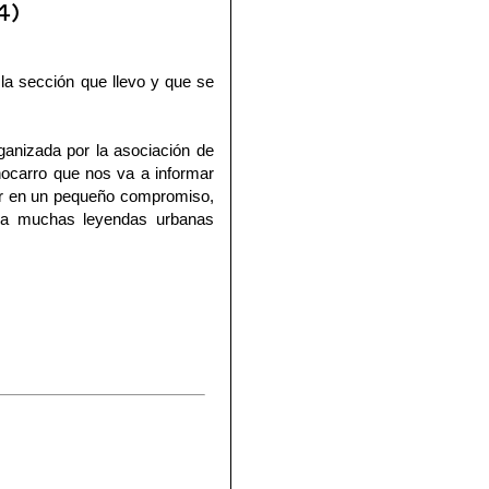
4)
 la sección que llevo y que se
rganizada por la
asociación de
hocarro
que nos va a informar
ner en un pequeño compromiso,
a a muchas leyendas urbanas