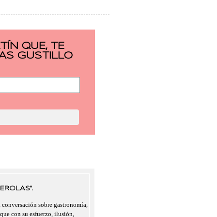
ÍN QUE, TE
AS GUSTILLO
EROLAS".
a conversación sobre gastronomía,
 que con su esfuerzo, ilusión,